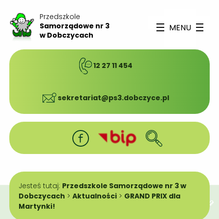
Przedszkole
Samorządowe nr 3
MENU
w Dobczycach
12 27 11 454
sekretariat@ps3.dobczyce.pl
Jesteś tutaj:
Przedszkole Samorządowe nr 3 w
Dobczycach
>
Aktualności
>
GRAND PRIX dla
Martynki!