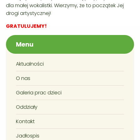
dla małej wokalistki. Wierzymy, że to początek Jej
drogi artystycznej!
GRATULUJEMY!
Menu
Aktualności
O nas
Galeria prac dzieci
Oddziały
Kontakt
Jadłospis