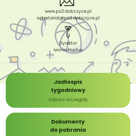
www.ps3.dobczyce.pl
sekretariat@ps3.dobczyce.pl
Dyrektor
Iwona Hujdus
Jadłospis
tygodniowy
Zobacz szczegóły
Dokumenty
do pobrania