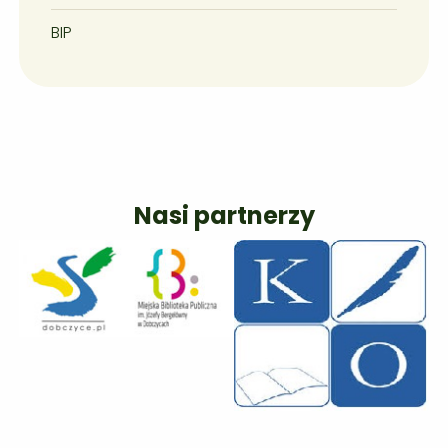
BIP
Nasi partnerzy